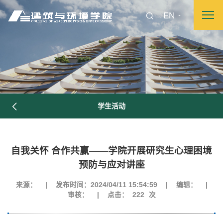
EN
学生活动
自我关怀 合作共赢——学院开展研究生心理困境
预防与应对讲座
图片新闻
来源：
|
发布时间：2024/04/11 15:54:59
|
编辑：
|
审核：
|
点击：
222
次
院长致词
学院简介
现任领导
各系介绍