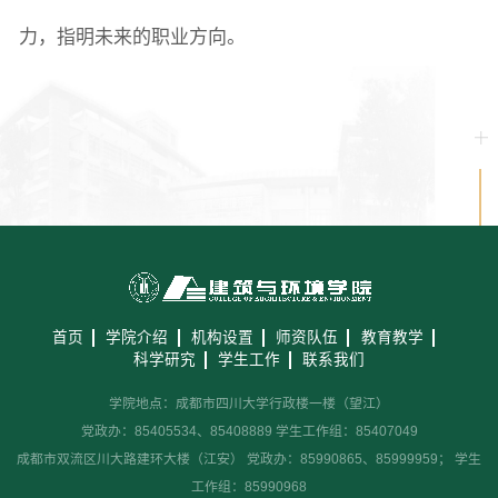
力，指明未来的职业方向。
首页
学院介绍
机构设置
师资队伍
教育教学
科学研究
学生工作
联系我们
学院地点：成都市四川大学行政楼一楼（望江）
党政办：85405534、85408889 学生工作组：85407049
成都市双流区川大路建环大楼（江安） 党政办：85990865、85999959； 学生
工作组：85990968