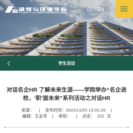
EN
学生活动
对话名企HR 了解未来生涯——学院举办“名企进
校，‘职’面未来”系列活动之对话HR
来源：
|
发布时间：2023/11/03 13:01:20
|
编辑：王友军
|
审核：
|
点击：
322
次
图片新闻