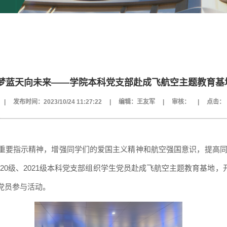
筑梦蓝天向未来——学院本科党支部赴成飞航空主题教育基
|
发布时间：2023/10/24 11:27:22
|
编辑：王友军
|
审核：
|
点击：
重要指示精神，增强同学们的爱国主义精神和航空强国意识，提高
、2020级、2021级本科党支部组织学生党员赴成飞航空主题教育基
党员参与活动。