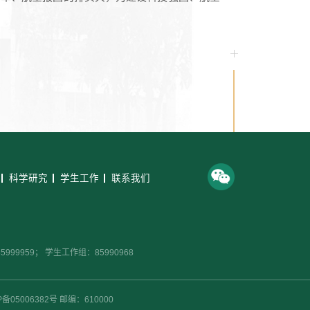
科学研究
学生工作
联系我们
99959； 学生工作组：85990968
CP备05006382号 邮编：610000