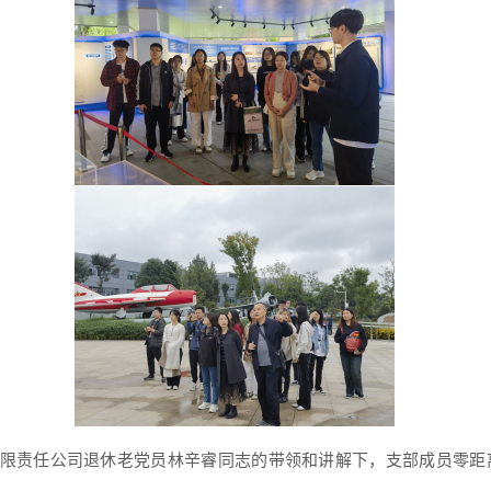
限责任公司退休老党员林辛睿同志的带领和讲解下，支部成员零距