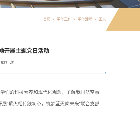
首页
>
学生工作
>
学生活动
>
正文
地开展主题党日活动
537
次
同学们的科技素养和现代化观念，了解我国航空事
地，开展“薪火相传践初心，筑梦蓝天向未来”联合支部