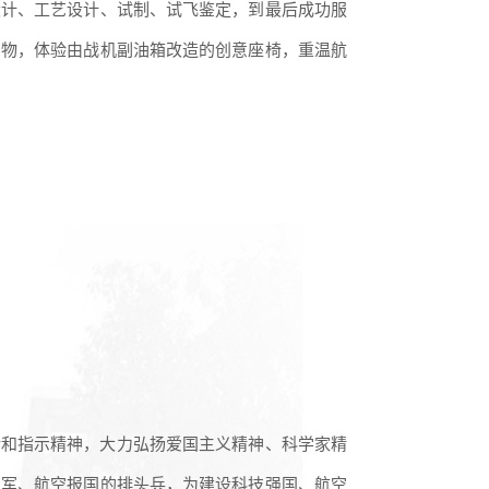
设计、工艺设计、试制、试飞鉴定，到最后成功服
实物，体验由战机副油箱改造的创意座椅，重温航
话和指示精神，大力弘扬爱国主义精神、科学家精
力军、航空报国的排头兵，为建设科技强国、航空