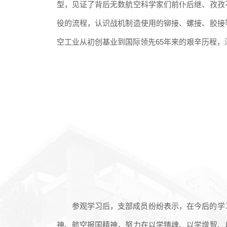
型，见证了背后无数航空科学家们前仆后继、孜孜
役的流程，认识战机制造使用的铆接、螺接、胶接
空工业从初创基业到国际领先65年来的艰辛历程，
参观学习后，支部成员纷纷表示，在今后的学
神、航空报国精神，努力在以学铸魂、以学增智、