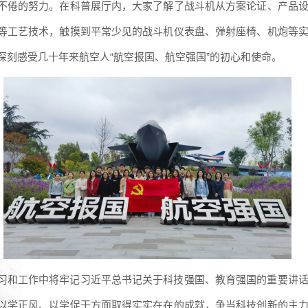
不倦的努力。在科普展厅内，大家了解了战斗机从方案论证、产品
等工艺技术，触摸到平常少见的战斗机仪表盘、弹射座椅、机炮等
深刻感受几十年来航空人“航空报国、航空强国”的初心和使命。
习和工作中将牢记习近平总书记关于科技强国、教育强国的重要讲
以学正风、以学促干方面取得实实在在的成就，争当科技创新的主