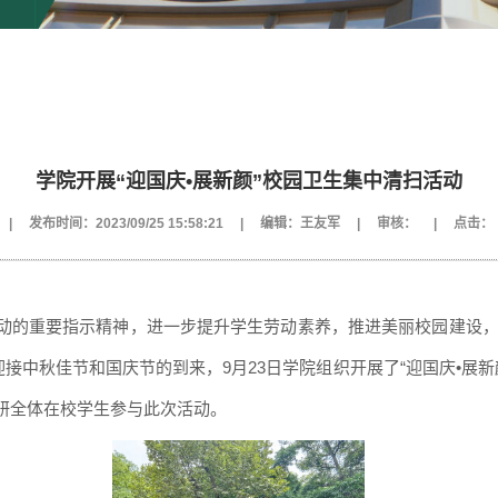
学院开展“迎国庆•展新颜”校园卫生集中清扫活动
|
发布时间：2023/09/25 15:58:21
|
编辑：王友军
|
审核：
|
点击：
动的重要指示精神，进一步提升学生劳动素养，推进美丽校园建设
迎接中秋佳节和国庆节的到来，9月23日
学院组织
开展了
“迎国庆•展
研全体在校学生参与此次活动。