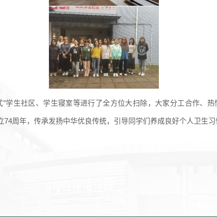
站式”学生社区、学生寝室等进行了全方位大扫除，大家分工合作、
立74周年，传承发扬中华优良传统，引导同学们养成良好个人卫生习