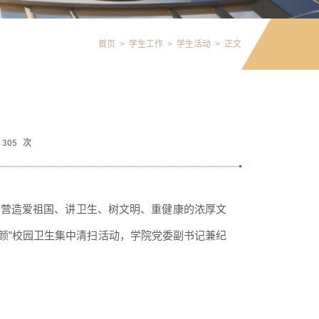
首页
>
学生工作
>
学生活动
>
正文
305
次
，营造爱祖国、讲卫生、树文明、重健康的浓厚文
新颜”校园卫生集中清扫活动，学院党委副书记兼纪