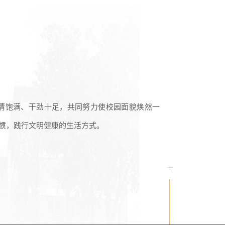
热情饱满、干劲十足，共同努力使校园面貌焕然一
惯，践行文明健康的生活方式。