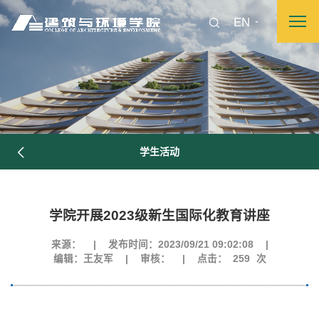
EN
学生活动
学院开展2023级新生国际化教育讲座
图片新闻
来源：
|
发布时间：2023/09/21 09:02:08
|
编辑：王友军
|
审核：
|
点击：
259
次
院长致词
学院简介
现任领导
各系介绍