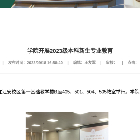
学院开展2023级本科新生专业教育
|
发布时间：2023/09/18 16:58:40
|
编辑：王友军
|
审核：
|
点击：
在江安校区第一基础教学楼B座405、501、504、505教室举行。