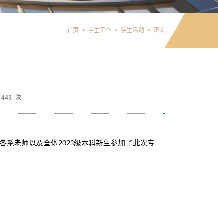
首页
>
学生工作
>
学生活动
>
正文
443
次
学院各系老师以及全体2023级本科新生参加了此次专