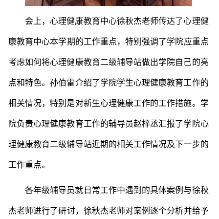
会上，
心理健康教育中心
徐秋杰
老师
传达了心理健
常用办公电话
办事流程
材料下载
康教育中心
本学期的
工作重点，
特别强调了
学院应重点
考虑如何将心理健康教育二级辅导站做出学院自己的亮
点和特色。孙伯雷介绍了
学
院学生心理健康教育工作的
相关情况，特别是对新生心理健康
工作的
工作措施。
学
院负责心理健康教育工作的辅导员赵梓丞汇报了学院心
理健康教育二级辅导站近期的相关工作情况及下一步的
工作重点。
各
年级
辅导员就日常工作中遇到的具体案例与徐秋
杰
老师
进行了研讨，徐秋杰
老师
对案例逐个分析并给予