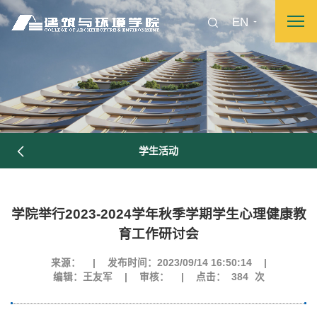
EN
学生活动
学院举行2023-2024学年秋季学期学生心理健康教
图片新闻
育工作研讨会
来源：
|
发布时间：2023/09/14 16:50:14
|
编辑：王友军
|
审核：
|
点击：
384
次
院长致词
学院简介
现任领导
各系介绍