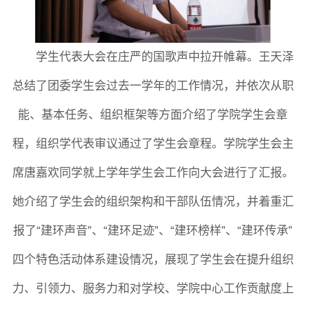
科研概况
学术动态
科研平台
科研办事流程
学生代表大会
在庄严的国歌声中拉开帷幕。王天泽
总结了团委学生会过去一学年的工作情况，并依次从职
学生活动
创业就业
奖助学金
能、基本任务、组织框架等方面介绍了学院学生会章
程，组织学代表审议通过了学生会章程。学院学生会主
常用办公电话
办事流程
材料下载
席唐嘉欢
同学就
上学年学生会工作向大会进行了汇报。
她介绍了学生会的组织架构和干部队伍情况，并着重汇
报了
“建环声音”、“建环足迹”、“建环榜样”、“建环传承”
四个特色活动体系建设情况，展现了学生会在提升组织
力、引领力、服务力和对学校、学院中心工作贡献度上