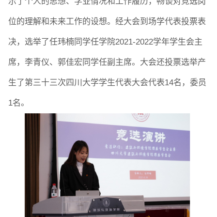
示了个人的思想、学业情况和工作履历，畅谈对竞选岗
位的理解和
未来工作的设想。经大会到场学代表投票表
决，选举了任玮楠同学任学院
2021-2022学年学生会主
席，李青仪、郭佳宏同学任副主席。大会还投票选举产
生了第三十三次四川大学学生代表大会代表14名，委员
1名。