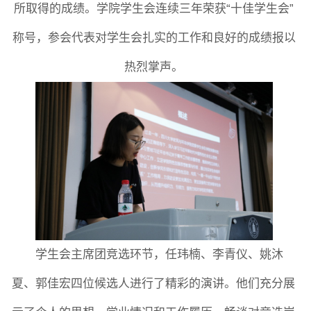
所取得的成绩。学院学生会连续三年荣获“十佳学生会”
称号，参会代表对学生会扎实的工作和良好的成绩报以
热烈掌声。
学生会主席团竞选环节，任玮楠、李青仪、姚沐
夏、郭佳宏四位候选人进行了精彩的演讲。他
们充分展