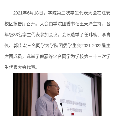
2021年6月18日，学院第三次学生代表大会在江安
图片新闻
校区报告厅召开。大会由学院团委书记王天泽主持，各
年级83名学生代表参加会议。会议选举了任玮楠、李青
院长致词
学院简介
现任领导
各系介绍
仪、郭佳宏三名同学为学院团委学生会2021-2022届主
席团成员，选举了倪嘉等14名同学为学校第三十三次学
院党委
院行政
院工会
教授委员会
生代表大会代表。
教学科研岗
行政管理岗
教学思政岗
实验教辅岗
本科教育
研究生教育
继续教育