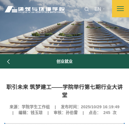
EN
创业就业
职引未来 筑梦建工——学院举行第七期行业大讲
图片新闻
堂
来源：学院学生工作组
|
发布时间：2025/10/29 16:19:49
|
编辑：钱玉琼
|
审核：孙伯雷
|
点击：
245
次
院长致词
学院简介
现任领导
各系介绍