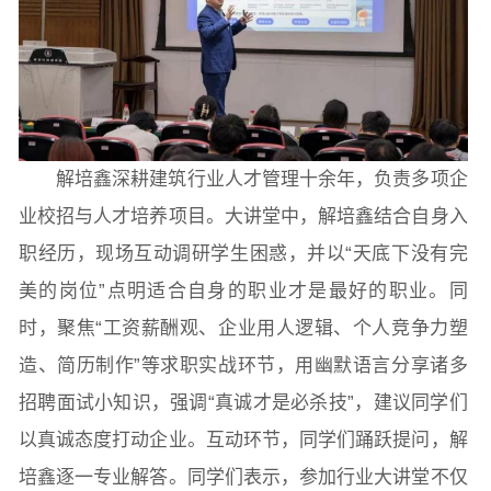
常用办公电话
办事流程
材料下载
解培鑫深耕建筑行业人才管理十余年，负责多项企
业校招与人才培养项目。大讲堂中，解培鑫结合自身入
职经历，现场互动调研学生困惑，并以“天底下没有完
美的岗位”点明适合自身的职业才是最好的职业。同
时，聚焦“工资薪酬观、企业用人逻辑、个人竞争力塑
造、简历制作”等求职实战环节，用幽默语言分享诸多
招聘面试小知识，强调“真诚才是必杀技”，建议同学们
以真诚态度打动企业。互动环节，同学们踊跃提问，解
培鑫逐一专业解答。同学们表示，参加行业大讲堂不仅