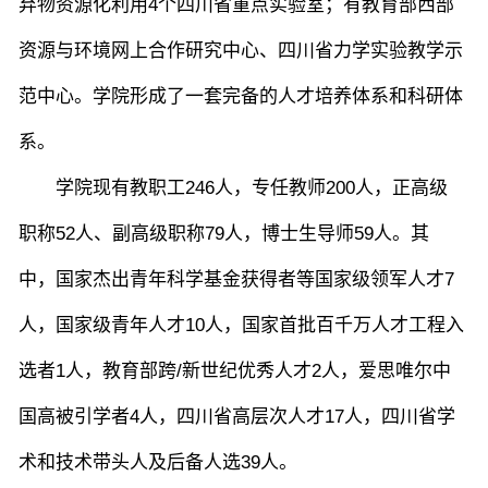
弃物资源化利用4个四川省重点实验室；有教育部西部
资源与环境网上合作研究中心、四川省力学实验教学示
范中心。学院形成了一套完备的人才培养体系和科研体
系。
学院现有教职工246人，专任教师200人，正高级
职称52人、副高级职称79人，博士生导师59人。其
中，国家杰出青年科学基金获得者等国家级领军人才7
人，国家级青年人才10人，国家首批百千万人才工程入
选者1人，教育部跨/新世纪优秀人才2人，爱思唯尔中
国高被引学者4人，四川省高层次人才17人，四川省学
术和技术带头人及后备人选39人。