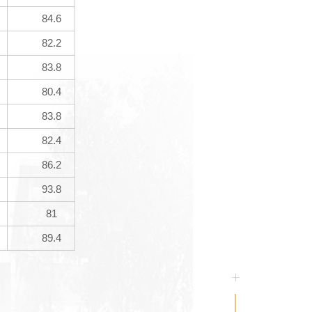
84.6
82.2
83.8
80.4
83.8
82.4
86.2
93.8
81
89.4