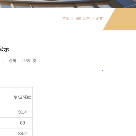
首页
>
通知公告
>
正文
公示
|
点击：
1155
次
复试成绩
91.4
88
89.2