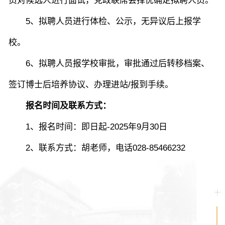
员对候选人进行面试，党政联席会择优确定拟聘人员。
5、拟聘人员进行体检、公示，无异议后上报学
校。
6、拟聘人员报学校审批，审批通过后转移档案、
签订博士后培养协议、办理进站/报到手续。
报名时间及联系方式
：
1
、
报名时间：即日起-202
5
年
9
月
30
日
2
、
联系方式：
胡老师
，电话028-854
66232