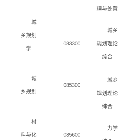
理与处置
城
城乡
乡规划
083300
规划理论
学
综合
城
城乡
085300
乡规划
规划理论
综合
材
力学
料与化
085600