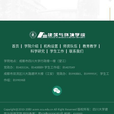
首页
学院介绍
机构设置
师资队伍
教育教学
科学研究
学生工作
联系我们
学院地点：成都市四川大学行政楼一楼（望江）
党政办：85405534、85408889 学生工作组：85407049
成都市双流区川大路建环大楼（江安） 党政办：85990865、85999959； 学生工
作组：85990968
Copyright@2010-2080 acem.scu.edu.cn All Right Reserved 版权所有：四川大学建