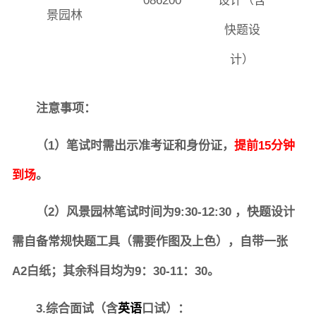
086200
设计（含
景园林
快题设
计）
注意事项：
（1）笔试时需出示准考证和身份证，
提前15分钟
到场
。
（2）风景园林笔试时间为9:30-12:30 ，快题设计
需自备常规快题工具（需要作图及上色），自带一张
A2白纸；其余科目均为9：30-11：30。
3.
综合面试（含
英语
口试）：