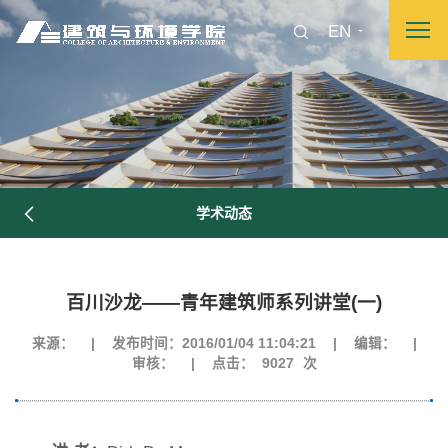
EN
学术动态
百川沙龙——青年建筑师系列讲堂(一)
来源：
|
发布时间：2016/01/04 11:04:21
|
编辑：
|
审核：
|
点击：
9027
次
图片新闻