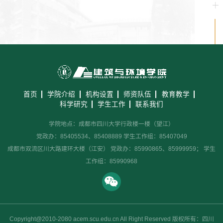
首页
学院介绍
机构设置
师资队伍
教育教学
科学研究
学生工作
联系我们
学院地点：成都市四川大学行政楼一楼（望江）
党政办：85405534、85408889 学生工作组：85407049
成都市双流区川大路建环大楼（江安） 党政办：85990865、85999959； 学生
工作组：85990968
Copyright@2010-2080 acem.scu.edu.cn All Right Reserved 版权所有：四川