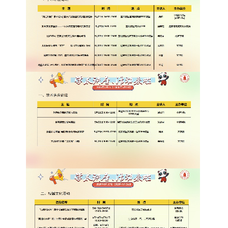
学生活动
创业就业
奖助学金
常用办公电话
办事流程
材料下载