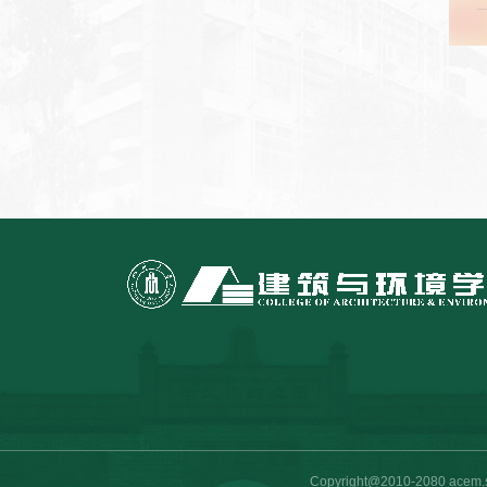
Copyright@2010-2080 a