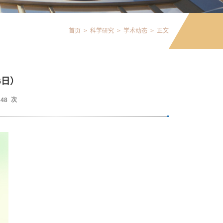
首页
>
科学研究
>
学术动态
>
正文
6日）
48
次