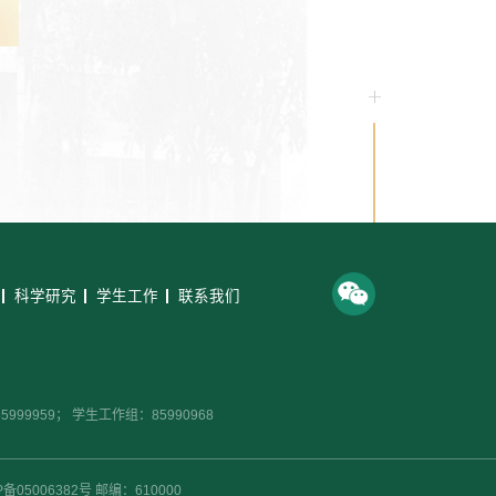
科学研究
学生工作
联系我们
99959； 学生工作组：85990968
CP备05006382号 邮编：610000