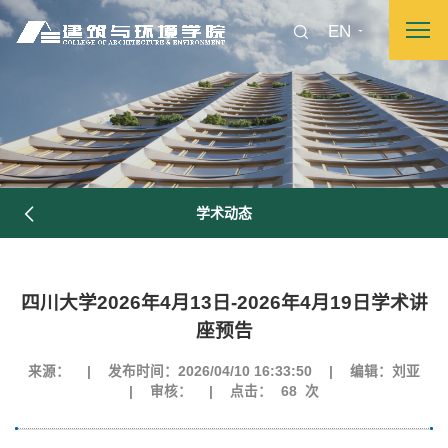
EN
学术动态
四川大学2026年4月13日-2026年4月19日学术讲
图片新闻
座预告
来源：
|
发布时间：2026/04/10 16:33:50
|
编辑：刘亚
|
审核：
|
点击：
68
次
院长致词
学院简介
现任领导
各系介绍