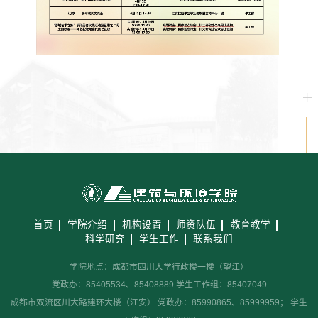
首页
学院介绍
机构设置
师资队伍
教育教学
科学研究
学生工作
联系我们
学院地点：成都市四川大学行政楼一楼（望江）
党政办：85405534、85408889 学生工作组：85407049
成都市双流区川大路建环大楼（江安） 党政办：85990865、85999959； 学生