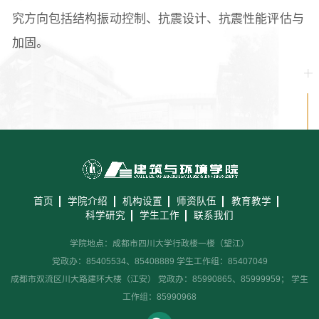
究方向包括结构振动控制、抗震设计、抗震性能评估与
加固。
首页
学院介绍
机构设置
师资队伍
教育教学
科学研究
学生工作
联系我们
学院地点：成都市四川大学行政楼一楼（望江）
党政办：85405534、85408889 学生工作组：85407049
成都市双流区川大路建环大楼（江安） 党政办：85990865、85999959； 学生
工作组：85990968