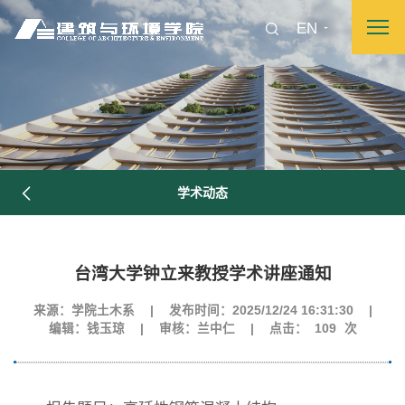
EN
学术动态
台湾大学钟立来教授学术讲座通知
图片新闻
来源：学院土木系
|
发布时间：2025/12/24 16:31:30
|
编辑：钱玉琼
|
审核：兰中仁
|
点击：
109
次
院长致词
学院简介
现任领导
各系介绍