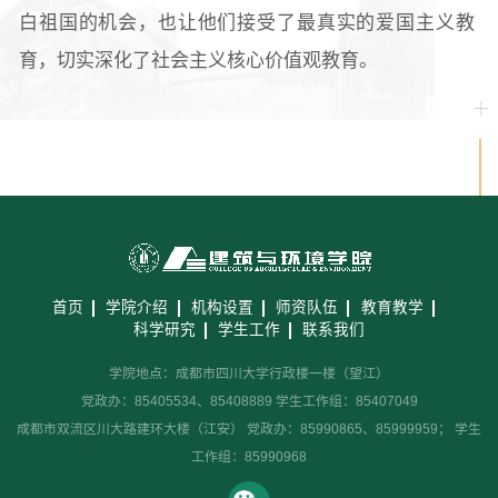
白祖国的机会，也让他们接受了最真实的爱国主义教
育，切实深化了社会主义核心价值观教育。
首页
学院介绍
机构设置
师资队伍
教育教学
科学研究
学生工作
联系我们
学院地点：成都市四川大学行政楼一楼（望江）
党政办：85405534、85408889 学生工作组：85407049
成都市双流区川大路建环大楼（江安） 党政办：85990865、85999959； 学生
工作组：85990968