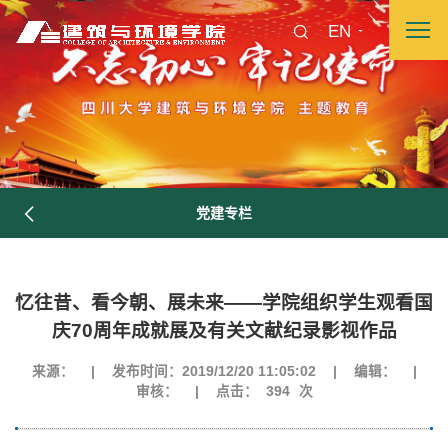
EN
党建专栏
忆往昔、看今朝、展未来——学院组织学生观看国
庆70周年成就展及有关文献纪录影视作品
来源：
|
发布时间：2019/12/20 11:05:02
|
编辑：
|
审核：
|
点击：
394
次