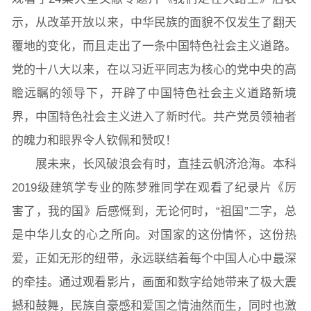
示，从改革开放以来，中华民族的面貌不仅发生了翻天
覆地的变化，而且走出了一条中国特色社会主义道路。
党的十八大以来，在以习近平同志为核心的党中央的高
瞻远瞩的领导下，开辟了中国特色社会主义道路新境
界，中国特色社会主义进入了新时代。共产党员领袖者
的魄力和眼界令人钦佩和赞叹！
展未来，长风破浪会有时，直挂云帆济沧海。本科
2019级建筑学专业的陈梦雅同学在观看了纪录片《厉
害了，我的国》后感慨到，无论何时，“祖国”二字，总
是中华儿女的心之所向。对国家的这份情怀，这份热
爱，正如无形的纽带，永远联结着每个中国人心中最深
的牵挂。通过观看影片，画面和数字给她带来了极大震
撼和鼓舞，民族自豪感和爱国之情油然而生，同时也激