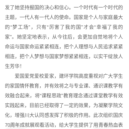
发了她坚持报国的决心和信心。一个时代有一个时代的
主题，一代人有一代人的使命。国家是个人与家庭最大
的“梦工场”，只有“厉害了我的国”才会“幸福了我的
家”。她坚定地表示，从今往后，会更加自觉地将个人
命运与国家命运紧紧相连，把个人理想与人民追求紧紧
相连，把个人梦想与国家梦想紧紧相连，以实干绽放人
生芳华！
爱国爱党爱校爱家，建环学院高度重视对广大学生
的家国情怀教育，并有效将之与专业课、通识课教学有
效融合起来，将“课程思政”教育理念通过课堂教学有效
实践起来，目前已经取得了一定的效果，为凝聚学院文
化，增强川大认同感发挥了积极的作用。此次组织国庆
70周年成就展观看活动，给大学生提供了用青春热血表