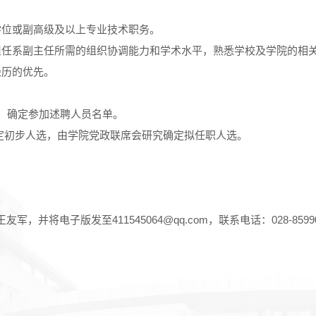
学位或副高级及以上专业技术职务。
担任系副主任所需的组织协调能力和学术水平，熟悉学校及学院的相
经历的优先。
选，确定参加述聘人员名单。
确定初步人选，由学院党政联席会研究确定拟任职人选。
电子版发至411545064@qq.com，联系电话：028-8599086