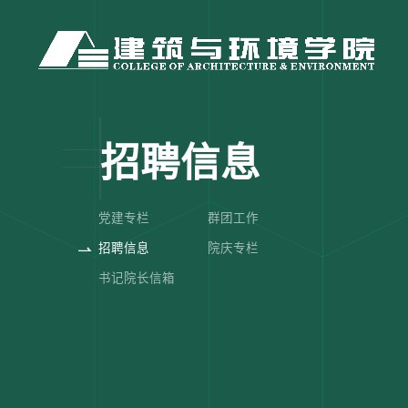
招聘信息
党建专栏
群团工作
招聘信息
院庆专栏
书记院长信箱