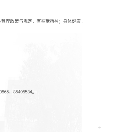
关管理政策与规定，有奉献精神；身体健康。
5、85405534。