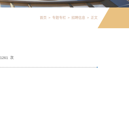
首页
>
专题专栏
>
招聘信息
>
正文
1261
次