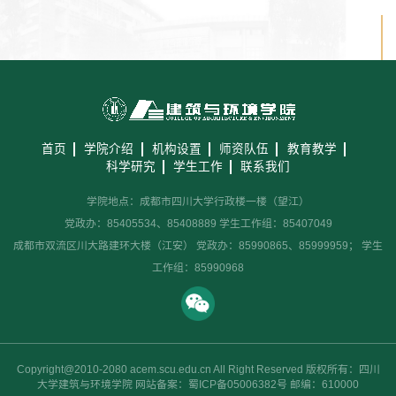
首页
学院介绍
机构设置
师资队伍
教育教学
科学研究
学生工作
联系我们
学院地点：成都市四川大学行政楼一楼（望江）
党政办：85405534、85408889 学生工作组：85407049
成都市双流区川大路建环大楼（江安） 党政办：85990865、85999959； 学生
工作组：85990968
Copyright@2010-2080 acem.scu.edu.cn All Right Reserved 版权所有：四川
大学建筑与环境学院 网站备案：蜀ICP备05006382号 邮编：610000