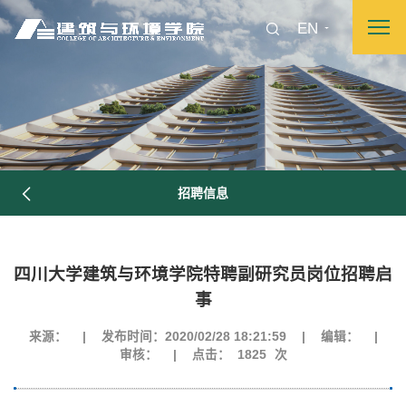
EN
招聘信息
四川大学建筑与环境学院特聘副研究员岗位招聘启
事
图片新闻
来源：
|
发布时间：2020/02/28 18:21:59
|
编辑：
|
审核：
|
点击：
1825
次
院长致词
学院简介
现任领导
各系介绍