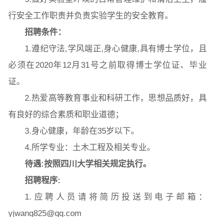
行安全工作职责并负责实验学生的安全教育。
招聘条件：
常用办公电话
办事流程
材料下载
1.遵纪守法,学风端正,身心健康,具有博士学位，且
必须在2020年12月31号之前取得博士学位证、毕业
证。
2.热爱高等教育事业和科研工作，思想品质好，具
有良好的综合素质和职业道德；
3.身心健康，年龄在35岁以下。
4.所学专业：土木工程及相关专业。
待遇:按照四川大学相关规定执行。
招聘程序:
1.应聘人员请将简历投送到电子邮箱：
yjwang825@qq.com