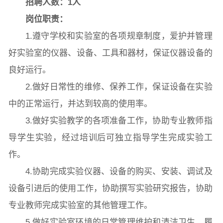
招聘人数：1人
岗位职责：
1.遵守学校和实验室的各项规章制度，爱护并管理
院党委
院行政
院工会
教授委员会
好实验室的仪器、设备、工具和器材，保证仪器设备的
良好运行。
教学科研岗
行政管理岗
教学思政岗
实验教辅岗
2.做好日常性的维修、保养工作，保证设备在实验
中的正常运行，并达到较高的使用率。
3.做好实验教学的各项准备工作，协助专业教师指
本科教育
研究生教育
继续教育
导学生实验，经过培训后可独立指导学生完成实验工
作。
4.协助完成实验仪器、设备的购买、安装、调试及
科研概况
学术动态
科研平台
科研办事流程
设备引进后的使用工作，协助撰写实验研究报告，协助
专业教师完成实验室的其他管理工作。
学生活动
创业就业
奖助学金
5.做好实验室环境的日常管理维护和清洁卫生，履