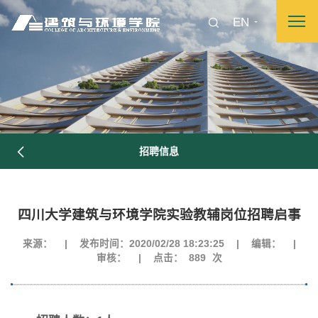
EN
招聘信息
四川大学建筑与环境学院实验教辅岗位招聘启事
图片新闻
来源：
|
发布时间：2020/02/28 18:23:25
|
编辑：
|
审核：
|
点击：
889
次
院长致词
学院简介
现任领导
各系介绍