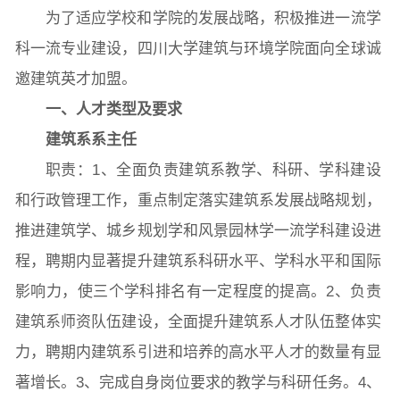
为了适应学校和学院的发展战略，积极推进一流学
常用办公电话
办事流程
材料下载
科一流专业建设，四川大学建筑与环境学院面向全球诚
邀建筑英才加盟。
一、人才类型及要求
建筑系系主任
职责：1、全面负责建筑系教学、科研、学科建设
和行政管理工作，重点制定落实建筑系发展战略规划，
推进建筑学、城乡规划学和风景园林学一流学科建设进
程，聘期内显著提升建筑系科研水平、学科水平和国际
影响力，使三个学科排名有一定程度的提高。2、负责
建筑系师资队伍建设，全面提升建筑系人才队伍整体实
力，聘期内建筑系引进和培养的高水平人才的数量有显
著增长。3、完成自身岗位要求的教学与科研任务。4、