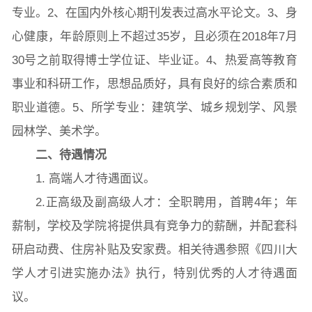
专业。2、在国内外核心期刊发表过高水平论文。3、身
心健康，年龄原则上不超过35岁，且必须在2018年7月
30号之前取得博士学位证、毕业证。4、热爱高等教育
事业和科研工作，思想品质好，具有良好的综合素质和
职业道德。5、所学专业：建筑学、城乡规划学、风景
园林学、美术学。
二、待遇情况
1. 高端人才待遇面议。
2.正高级及副高级人才：全职聘用，首聘4年；年
薪制，学校及学院将提供具有竞争力的薪酬，并配套科
研启动费、住房补贴及安家费。相关待遇参照《四川大
学人才引进实施办法》执行，特别优秀的人才待遇面
议。