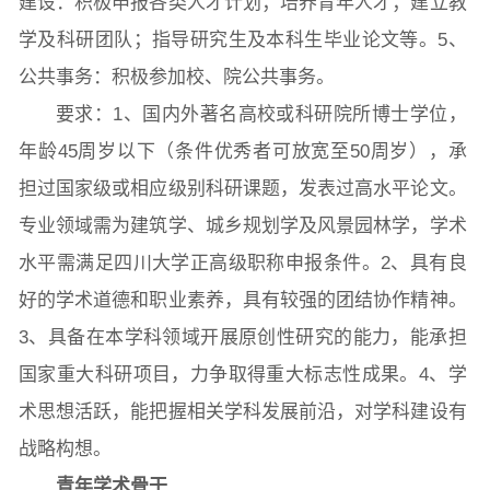
建设：积极申报各类人才计划；培养青年人才；建立教
学及科研团队；指导研究生及本科生毕业论文等。5、
公共事务：积极参加校、院公共事务。
要求：1、国内外著名高校或科研院所博士学位，
年龄45周岁以下（条件优秀者可放宽至50周岁），承
担过国家级或相应级别科研课题，发表过高水平论文。
专业领域需为建筑学、城乡规划学及风景园林学，学术
水平需满足四川大学正高级职称申报条件。2、具有良
好的学术道德和职业素养，具有较强的团结协作精神。
3、具备在本学科领域开展原创性研究的能力，能承担
国家重大科研项目，力争取得重大标志性成果。4、学
术思想活跃，能把握相关学科发展前沿，对学科建设有
战略构想。
青年学术骨干