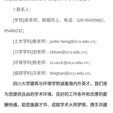
7.联系人：
[学院]胡老师，邮箱同上，电话：028-85405662、
85466232；
[土木学科]衡老师：junlin.heng@scu.edu.cn；
[力学学科]田老师：xbtian@scu.edu.cn；
[环境学科]熊老师：scuxzk@scu.edu.cn；
[城规学科]冯老师：fengtian@scu.edu.cn。
四川大学建筑与环境学院诚邀海内外英才。我们将
为您提供自由的学术环境、良好的工作条件和优厚的薪
酬待遇，助您施展才华、成就学术大师梦想，携手共建