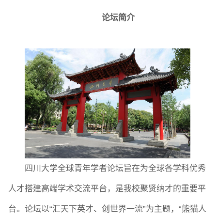
论坛简介
四川大学全球青年学者论坛旨在为全球各学科优秀
人才搭建高端学术交流平台，是我校聚贤纳才的重要平
台。论坛以“汇天下英才、创世界一流”为主题，“熊猫人
图片新闻