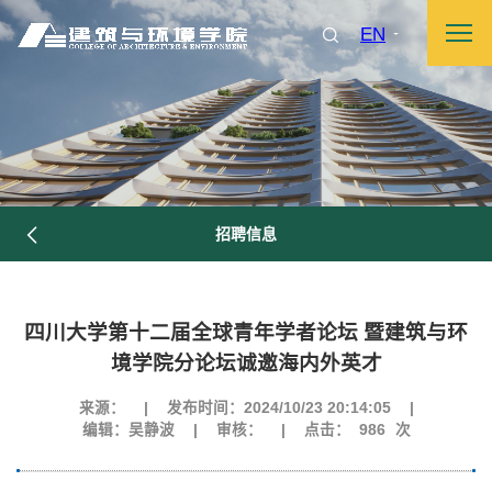
EN
招聘信息
四川大学第十二届全球青年学者论坛 暨建筑与环
境学院分论坛诚邀海内外英才
来源：
|
发布时间：2024/10/23 20:14:05
|
编辑：吴静波
|
审核：
|
点击：
986
次