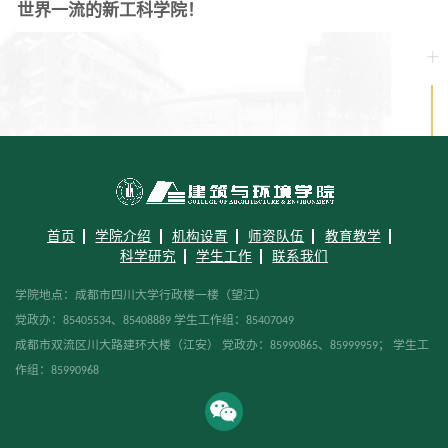
世界一流的新工科学院！
首页
学院介绍
机构设置
师资队伍
教育教学
科学研究
学生工作
联系我们
学院地点：成都市四川大学行政楼一楼（望江）
党政办：85405534、85408889 学生工作组：85407049
成都市双流区川大路建环大楼（江安） 党政办：85990865、85999959； 学生工
作组：85990968