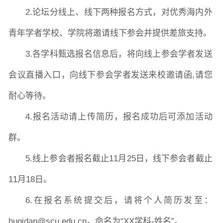
2.论坛分线上、线下两种报名方式，对优秀海内外
青年学者学校、学院将邀请线下参会并提供差旅支持。
3.各学科甄选报名信息后，将向线上参会学者发送
会议直播入口，向线下参会学者发送来校邀请函,请您
耐心等待。
4.报名活动请上传简历，报名成功后可添加活动
群。
5.线上参会者报名截止11月25日，线下参会者截止
11月18日。
6.在报名系统提交后，请将个人简历发至：
huqidan@scu.edu.cn，命名为“XX学科-姓名”。