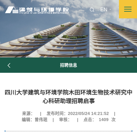
EN
招聘信息
四川大学建筑与环境学院木田环境生物技术研究中
心科研助理招聘启事
来源：
|
发布时间：2022/05/24 14:21:52
|
图片新闻
编辑：曾伟珉
|
审核：
|
点击：
1409
次