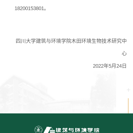
18200153801
。
四川大学建筑与环境学院木田
环境生物技术研究中
心
20
22
年
5
月
24
日