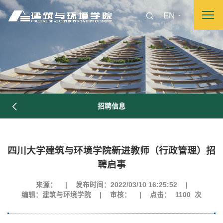
EN
招聘信息
四川大学建筑与环境学院新进教师（行政管理）招
图片新闻
聘启事
来源：
|
发布时间：2022/03/10 16:25:52
|
编辑：建筑与环境学院
|
审核：
|
点击：
1100
次
院长致词
学院简介
现任领导
各系介绍