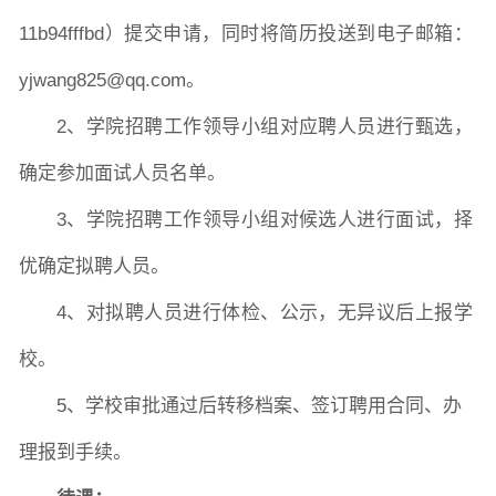
11b94fffbd
）
提交申请
，
同时将简历投送到电子邮箱：
yjwang825@qq.com
。
2
、学院
招聘工作领导小组对应聘人员进行甄选，
确定参加面试人员名单。
3
、学院
招聘工作领导小组对候选人进行面试，择
优确定拟聘人员。
4
、
对拟聘人员进行体检、公示，无异议后上报学
校。
5
、
学校
审批通过后转移档案、签订聘用合同、办
理报到手续。