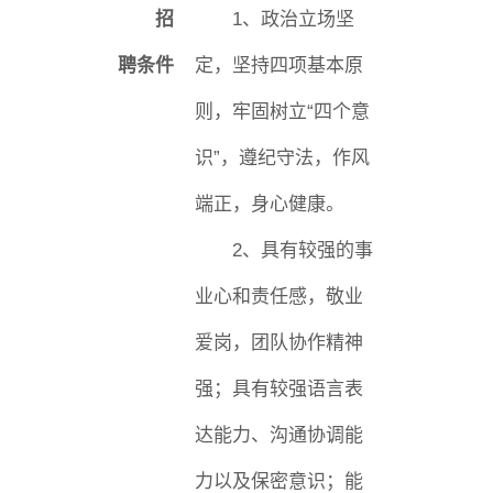
招
1
、政治立场坚
聘条件
定，坚持四项基本原
则，牢固树立
“
四个意
识
”
，遵纪守法，作风
端正，身心健康。
2
、
具有较强的事
业心和责任感，敬业
爱岗，团队协作精神
强
；
具有较强语言表
达能力、沟通协调能
力以及保密意识
；
能