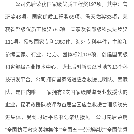
公司先后荣获国家级优质工程奖197项，其中：鲁
班奖43项、国家优质工程奖65项、詹天佑奖33项，荣
获省部级优质工程奖795项、国家及省部级科技进步奖
111项，授权国家专利1389件、海外专利44件，主编和
参编国家、行业、地方、团体标准108项，创建国家级
和省部级企业技术中心、博士后创新实践基地等13个科
技研发平台。公司拥有国家隧道应急救援昆明队、西藏
队，是国内唯一一家拥有2支国家级隧道专业救援队的
企业，昆明救援队被评为首届全国应急救援管理系统先
进集体，受到习近平总书记亲切接见。公司先后荣膺
“全国抗震救灾英雄集体”“全国五一劳动奖状”“全国优秀