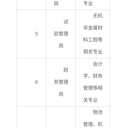
岗
专业
无机
试
非金属材
5
验管理
料工程等
岗
相关专业
会计
财
学、财务
6
务管理
管理等相
岗
关专业
物流
管理、机