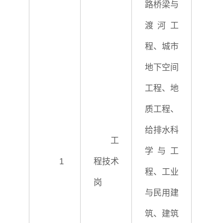
路桥梁与
渡河工
程、城市
地下空间
工程、地
质工程、
给排水科
工
学与工
1
程技术
程、工业
岗
与民用建
筑、建筑