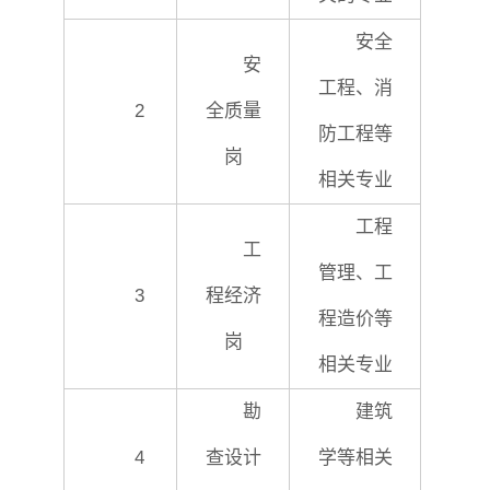
安全
安
工程、消
2
全质量
防工程等
岗
相关专业
工程
工
管理、工
3
程经济
程造价等
岗
相关专业
勘
建筑
4
查设计
学等相关