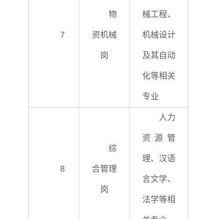
物
械工程、
7
资机械
机械设计
岗
及其自动
化等相关
专业
人力
资源管
综
理、汉语
8
合管理
言文学、
岗
法学等相