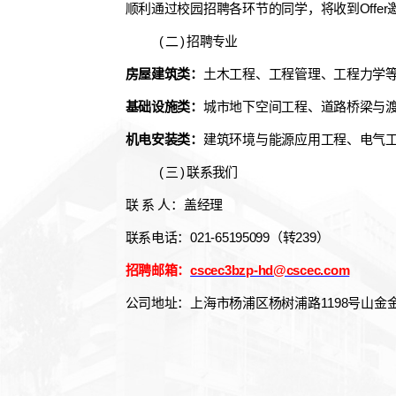
顺利通过校园招聘各环节的同学，将收到Offe
( 二 ) 招聘专业
房屋建筑类：
土木工程、工程管理、工程力学
基础设施类：
城市地下空间工程、道路桥梁与
机电安装类：
建筑环境与能源应用工程、电气
( 三 ) 联系我们
联 系 人：盖经理
联系电话：021-65195099（转239）
招聘邮箱：
cscec3bzp-hd@cscec.com
公司地址：上海市杨浦区杨树浦路1198号山金金