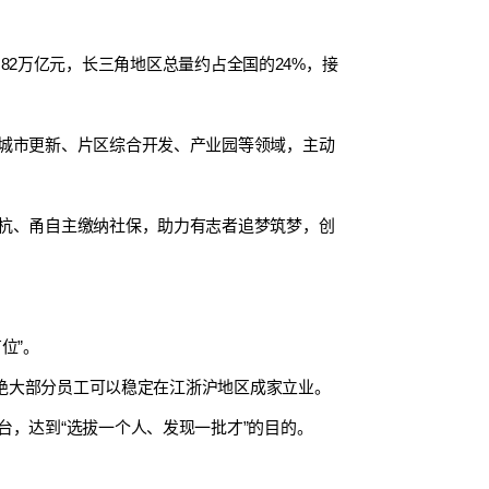
2.82万亿元，长三角地区总量约占全国的24%，接
城市更新、片区综合开发、产业园等领域，主动
杭、甬自主缴纳社保，助力有志者追梦筑梦，创
位”。
，绝大部分员工可以稳定在江浙沪地区成家立业。
，达到“选拔一个人、发现一批才”的目的。