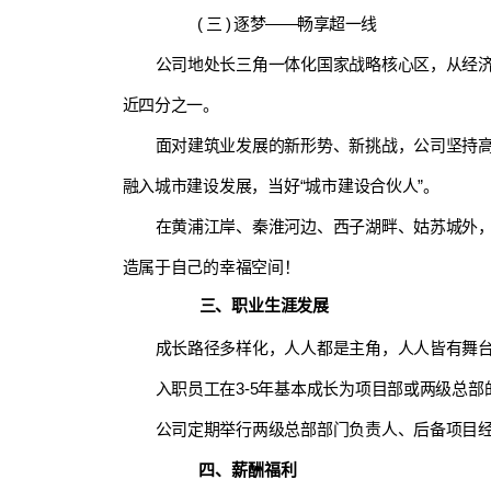
( 三 ) 逐梦——畅享超一线
公司地处长三角一体化国家战略核心区，从经济总量
近四分之一。
面对建筑业发展的新形势、新挑战，公司坚持
融入城市建设发展，当好“城市建设合伙人”。
在黄浦江岸、秦淮河边、西子湖畔、姑苏城外
造属于自己的幸福空间！
三、职业生涯发展
成长路径多样化，人人都是主角，人人皆有舞台
入职员工在3-5年基本成长为项目部或两级总
公司定期举行两级总部部门负责人、后备项目经
四、薪酬福利