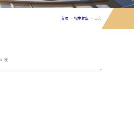
首页
>
招生就业
>
正文
8
次