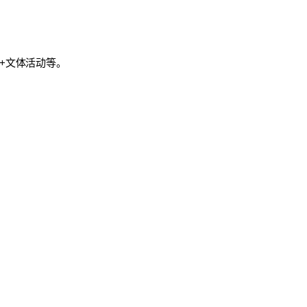
检+文体活动等。