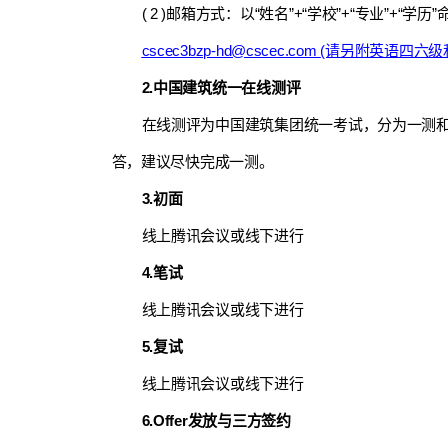
( 2 )邮箱方式：以“姓名”+“学校”+“专业”+
cscec3bzp-hd@cscec.com
(请另附英语四六级
2.中国建筑统一在线测评
在线测评为中国建筑集团统一考试，分为一测和
答，建议尽快完成一测。
3.初面
线上腾讯会议或线下进行
4.笔试
线上腾讯会议或线下进行
5.复试
线上腾讯会议或线下进行
6.Offer发放与三方签约