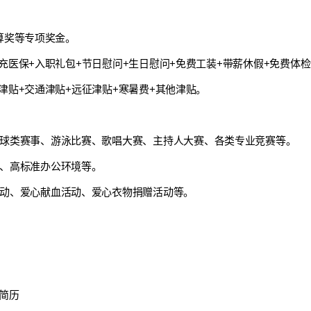
算奖等专项奖金。
充医保+入职礼包+节日慰问+生日慰问+免费工装+带薪休假+免费体
津贴+交通津贴+远征津贴+寒暑费+其他津贴。
球类赛事、游泳比赛、歌唱大赛、主持人大赛、各类专业竞赛等。
、高标准办公环境等。
动、爱心献血活动、爱心衣物捐赠活动等。
版简历