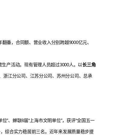
翻番，合同额、营业收入分别跨越9000亿元、
生产活动。现有管理人员超过3000人。以
长三角
、浙江分公司、江苏分公司、苏州分公司、总承
位”、蝉联8届“上海市文明单位”，获评“全国五一
称号，综合实力稳居前三名。近年来发展质量稳步提