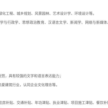
绿化工程、
城乡规划、风景园林、艺术设计学、环境设计等。
治学与行政
学、思想政治教育、汉语言文学、新闻学、网络与新媒体
耐劳，具
有较强的文字和语言表达能力；
热爱建筑行业，认同企业文化理念等。
住房补贴、
交通补贴、年功津贴、执业津贴、项目施工津贴、餐饮补