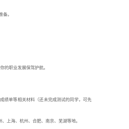
准备。
为你的职业发展保驾护航。
试成绩单等相关材料（还未完成测试的同学，可先
州、上海、杭州、合肥、南京、芜湖等地。