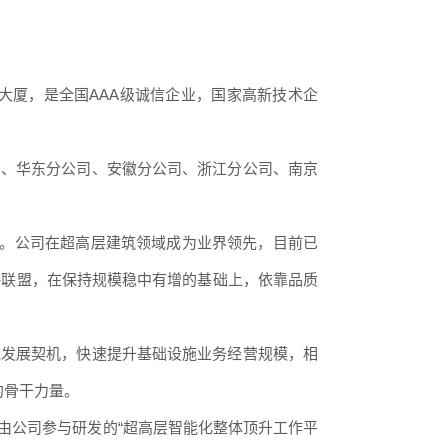
建大厦，是全国AAA级诚信企业，国家高新技术企
司、华东分公司、安徽分公司、浙江分公司、南京
程。公司在超高层建筑领域成为业界领先，目前已
略联盟，在保持规模稳中有增的基础上，依靠品质
域发展契机，快速提升基础设施业务经营规模，相
的骨干力量。
由公司参与研发的“超高层智能化整体顶升工作平