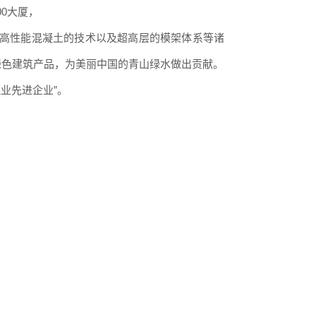
0大厦，
、超高性能混凝土的技术以及超高层的模架体系等诸
绿色建筑产品，为美丽中国的青山绿水做出贡献。
业先进企业”。