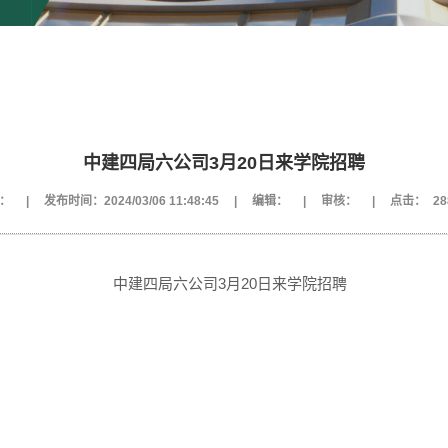
中建四局六公司3月20日来学院招聘
：
|
发布时间：2024/03/06 11:48:45
|
编辑：
|
审核：
|
点击：
28
中建四局六公司3月2
0
日来学院招聘