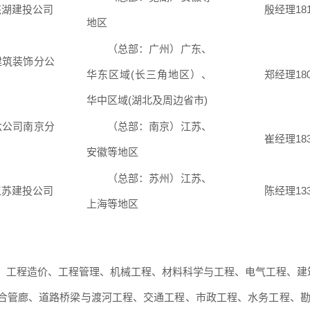
芜湖建投公司
殷经理181
地区
（总部：广州）广东、
建筑装饰分公
华东区域(长三角地
区）、
郑经理
18
华中区域
(湖北及周
边省市
)
六公司南京分
（总部：南京）江苏、
崔经理183
安徽等地区
（总部：苏州）江苏、
江苏建投公司
陈经理133
上海等地区
、工程造
价、工程管理、机械工程、材料科学与工程、电气工程、建
合管廊、
道路桥梁与渡河工程、交通工程、市政工程、水务工程、