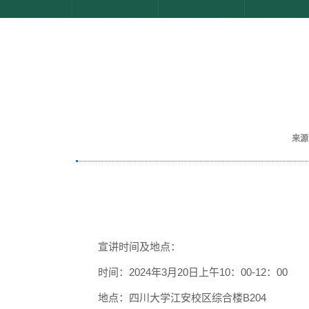
来源
宣讲时间及地点：
时间：
2024年3月20日
上
午10：00-12：00
地点：四川大学江安校区综合楼
B204