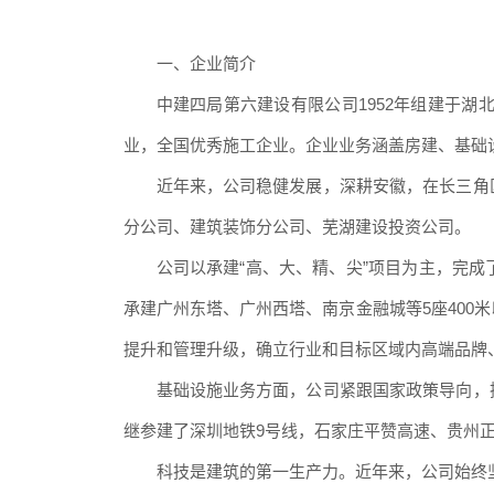
一、企业简介
中建四局第六建设有限公司
1952年组建于
业，全国优秀施工企业。企业业务涵盖房建、基础
近年来，公司稳健发展，深耕安徽，在长三角
分公司、建筑装饰分公司、芜湖建设投资公司。
公司以承建“高、大、精、尖
”项目为主，完
承建广州东塔、广州西塔、南京金融城等5座40
提升和管理升级，确立行业和目标区域内高端品牌
基础设施业务方面，公司紧跟国家政策导向，
继参建了深圳地铁9号线，石家庄平赞高速、贵州
科技是建筑的第一生产力。近年来，公司始终