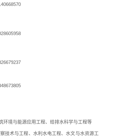
40668570
028605958
26679237
48673805
筑环境与能源应用工程、给排水科学与工程等
勘察技术与工程、水利水电工程、水文与水资源工