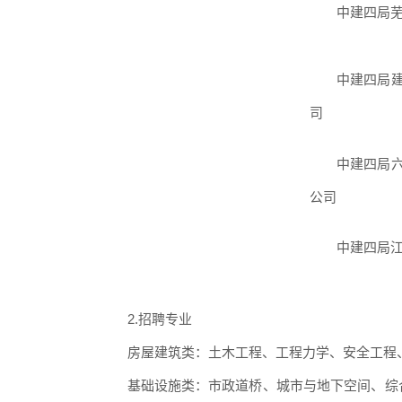
中建四局
中建四局
司
中建四局
公司
中建四局
2.招聘专业
房屋建筑类：土木工程、工程力学、安全工程
基础设施类：市政道桥、城市与地下空间、综