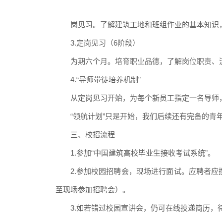
岗见习。了解建筑工地和班组作业的基本知识
3.定岗见习（6阶段）
为期六个月。培育职业品德，
了解岗位职责、
4.“导师带徒培养机制”
从定岗见习开始，为每个新员工指定一名导师
“领航计划
”只是开始，我们后续还有完备的青
三、校招流程
1.参加“中国建筑高校毕业生接收考试系统”。
2.参加校园招聘会，现场进行面试。应聘者
至现场参加招聘会）。
3.如若错过校园宣讲会，仍可在线投递简历