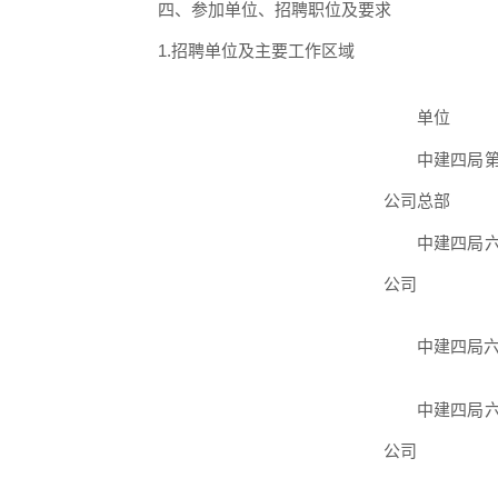
四、参加单位、招聘职位及要求
1.招聘单位及主要工作区域
单
位
中建四局
公司总部
中建四局
公司
中建四局
中建四局
公司