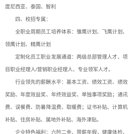
度尼西亚、泰国、智利
四、校招专属：
全职业周期员工培养体系：雏鹰计划、飞鹰计划、
领鹰计划、精鹰计划
定制化员工职业发展通道：两级总部管理人才、项
目职业经理人
/营销职业经理人、专业领军人才。
行业领先的薪酬水平：基本工资、绩效工资、绩效
奖励、年度效益奖、年终效益奖、单独事项奖励；通讯
费、误餐费、防暑降温费、取暖费；证书补贴、计算机
补贴、住房补贴、属地外补贴、海外津贴。
企业特色福利：六险二金、带薪年假，健康体检、