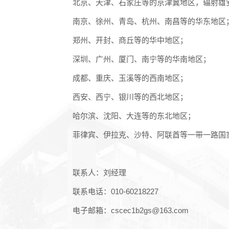
北京、天津、石家庄等的京津冀地区，辐射雄
南京、徐州、青岛、杭州、南昌等的华东地区
郑州、开封、商丘等的华中地区；
深圳、广州、厦门、南宁等的华南地区；
成都、重庆、玉溪等的西南地区；
西安、西宁、银川等的西北地区；
哈尔滨、沈阳、大连等的东北地区；
菲律宾、伊拉克、沙特、阿联酋等一带一路国
联系人：刘经理
联系电话：
010-60218227
电子邮箱：
cscec1b2gs@163.com