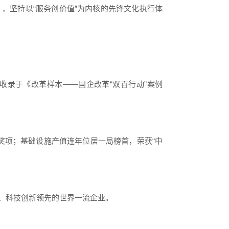
务），坚持以“服务创价值”为内核的先锋文化执行体
收录于《改革样本——国企改革“双百行动”案例
奖项；基础设施产值连年位居一局榜首，荣获“中
、科技创新领先的世界一流企业。