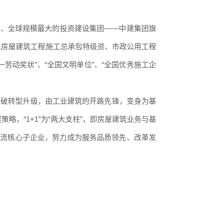
第13位、全球规模最大的投资建设集团——中建集团旗
有以房屋建筑工程施工总承包特级资、市政公用工程
一劳动奖状”、“全国文明单位”、“全国优秀施工企
突破转型升级，由工业建筑的开路先锋，变身为基
略，“1+1”为“两大支柱”，即房屋建筑业务与基
一流核心子企业，努力成为服务品质领先、改革发