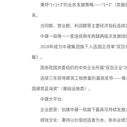
秉持“1+1+3”的业务发展策略——“1+1
系。
合同额、营业额、利润额等主要经济指标连续
中建一局唯一一家连续两年跨越两级次发展线
2018年成为中建集团旗下入选国企改革“双
集》。
国务院国资委组织的中央企业所属“双百企业”2
连续三年获得建筑工程质量的最高奖项——鲁班
国建筑蓝海奖”（基础设施类）。
中建大平台：
企业愿景：创建中建一局旗下最具可持续发展
绩效文化：秉持以价值创造者为本，崇尚业绩为