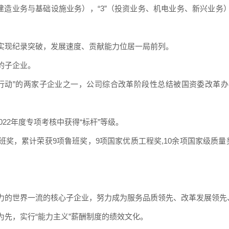
”（房屋建造业务与基础设施业务），“3”（投资业务、机电业务、新兴业
实现纪录突破，发展速度、贡献能力位居一局前列。
的子企业。
百行动”的两家子企业之一，公司综合改革阶段性总结被国资委改革办
022年度专项考核中获得“标杆”等级。
奖，累计荣获9项鲁班奖，9项国家优质工程奖,10余项国家级质量
力的世界一流的核心子企业，努力成为服务品质领先、改革发展领先
先，实行“能力主义”薪酬制度的绩效文化。