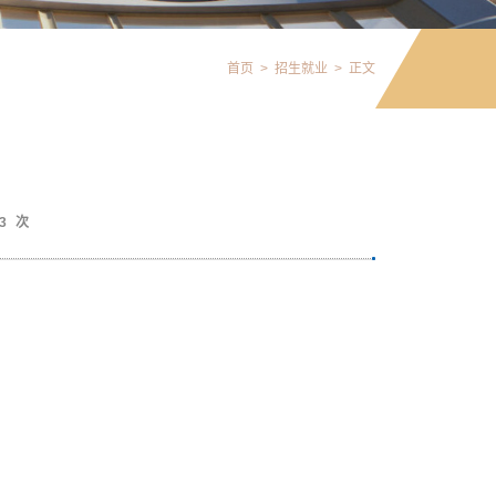
首页
>
招生就业
>
正文
3
次