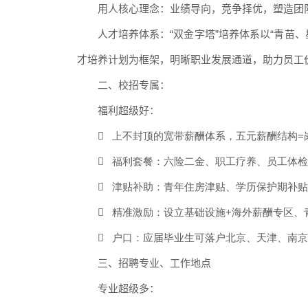
用人核心理念：业绩导向，竞争择优，塑造团
人才培养体系：“双金字塔”培养体系以“青苗
才培养计划为框架，明晰职业发展通道，助力员工
二、校招专属：
福利超级好：

上不封顶的宽带薪酬体系，五元薪酬结构=

福利套餐：六险二金、职工疗养、员工体检

津贴补助：青年住房津贴、学历保护期补贴

精准激励：设立基础设施+海外薪酬专区、

户口：应届毕业生可落户北京、天津、南京
三、招聘专业、工作地点
专业超级多：