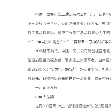
中建一局集团第二建筑有限公司（以下简称中
下三级核心子企业。公司注册资金5.33亿元，总部
施工总承包壹级、机电工程施工总承包壹级为主的17
业”、“全国用户满意企业”、“首都五一
劳动奖状”等
70年砥砺前行，中建一局二公司转战祖国南
础设施建设的探索者、管廊施工的领军者，由南征北战
础设施业务；“3”为“三项驱动”，即投资业务、
展领先、科技创新领先的世界一流企业，以转型升
一、企业发展
中建大品牌：
世界500强第13位、全球规模最大的投资建