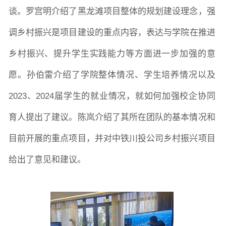
学生活动
创业就业
奖助学金
谈。罗宫明介绍了黑龙滩项目整体的规划建设理念，强
调乡村振兴是项目建设的重点内容，
表达与学院
在推进
常用办公电话
办事流程
材料下载
乡村振兴、提升学生实践能力等方面进一步加强
的意
愿
。孙伯雷介绍了学院整体情况、学生培养情况以及
2023、2024届学生的就业情况，
就如何加强校企协同
育人提出了建议。陈岚介绍了其所在团队的基本情况和
目前开展的重点项目，并对中铁川投公司乡村振兴项目
给出了意见和建议。