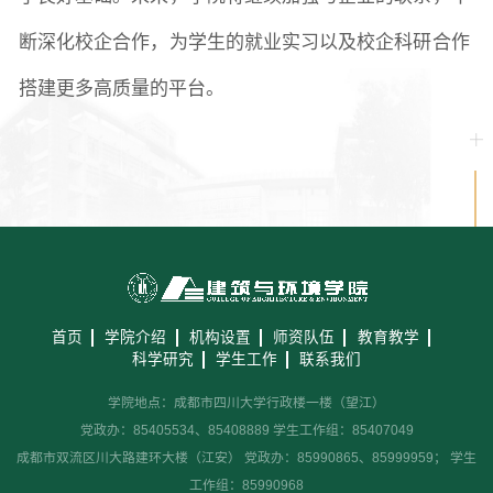
断深化校企合作，为学生的就业实习以及校企科研合作
搭建更多高质量的平台。
首页
学院介绍
机构设置
师资队伍
教育教学
科学研究
学生工作
联系我们
学院地点：成都市四川大学行政楼一楼（望江）
党政办：85405534、85408889 学生工作组：85407049
成都市双流区川大路建环大楼（江安） 党政办：85990865、85999959； 学生
工作组：85990968