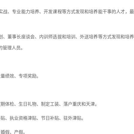
岗位实战、专业能力培养、开发课程等方式发现和培养能干事的人才，
业规划、董事长座谈会、内训师选拔和培训、外送培养等方式发现和培
的管理人员。
质量绩效、专项奖励。
定期体检、生日礼物、制定工装、落户重庆和天津。
补贴、执业资格津贴、节日补贴、驻外津贴。
、婚假、产假。