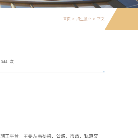
首页
>
招生就业
>
正文
344
次
化施工平台，主要从事桥梁、公路、市政、轨道交