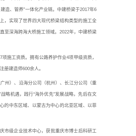
、建造、管养”一体化产业链。中建桥梁于2017年6
以上，实现了世界四大现代桥梁结构类型的施工全
至深海跨海大桥施工领域。2022年，中建桥梁
17项施工资质。拥有公路养护作业4项甲级资质，
注册建造师600余人。
（广州）、沿海分公司（杭州）、长江分公司（重
战略机遇，践行“海外优先”发展战略，先后在文
中心的中东区域、以蒙古为中心的北亚区域、以菲
重庆市级企业技术中心，获批重庆市博士后科研工