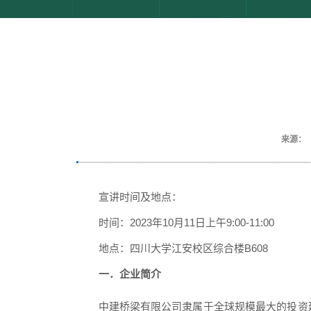
来源：
宣讲时间及地点：
时间：
2023年
10
月
11
日上午
9
:
00
-
11
:00
地点：四川大学江安校区
综合楼
B6
0
8
一．
企业简介
中建桥梁有限公司隶属于全球规模最大的投资