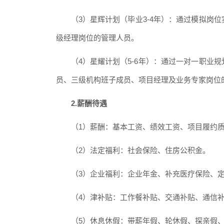
（
3）星辉计划（毕业3-4年）：通过模拟
级经理岗位的管理人员。
（
4）星耀计划（5-6年）：通过一对一职
员、三级机构班子成员、项目经理及业务专家岗位
2.薪酬待遇
（
1）薪酬：基本工资、绩效工资、项目履约
（
2）法定福利：社会保险、住房公积金。
（
3）企业福利：企业年金、补充医疗保险、
（
4）津补贴：工作餐补贴、交通补贴、通信
（
5）休息休假：带薪年假、轮休假、探亲假