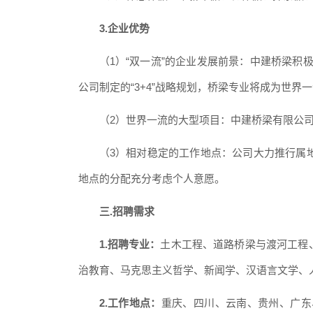
3.企业优势
（
1）“双一流”的企业发展前景：中建桥梁积
公司制定的“3+4”战略规划，桥梁专业将成为世界
（
2）世界一流的大型项目：中建桥梁有限公
（
3）相对稳定的工作地点：公司大力推行属
地点的分配充分考虑个人意愿。
三
.招聘需求
1.招聘专业：
土木工程、道路桥梁与渡河工程
治教育、马克思主义哲学、新闻学、汉语言文学、
2.工作地点：
重庆、四川、云南、贵州、广东