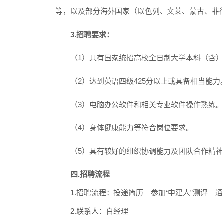
等，以及部分海外国家（以色列、文莱、蒙古、菲
3.招聘要求：
（
1）具有国家统招高校全日制大学本科（含）以
（
2）达到英语四级425分以上或具备相当能力
（
3）电脑办公软件和相关专业软件操作熟练
（
4）身体健康能力等符合岗位要求。
（
5）具有较好的组织协调能力及团队合作精
四
.招聘流程
1.招聘流程：投递简历—参加“中建人”测评—通
2.联系人：白经理