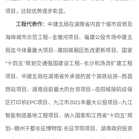
项目，比较优势逐步彰显。
工程代表作：
中建五局在湖南省内首个城市双修及
海绵城市示范工程
--圭塘河项目、福建公投市场中建五
局迄今体量最大项目--莆田城厢区危改更新项目、国家
“十四五”规划交通强国建设工程--长沙机场改扩建工程
项目、中建五局在湖南省外承接的首个高铁站房--西昌
西站项目、湖南目前最大的台资项目--岳阳城陵矶综保
区打印机EPC项目、九江市2021年最大公投项目--九江
智能制造基地工程项目、纳入国家和江西省“十四五”规
划--赣州于都长征博物馆·长征学院项目、湖南政府投资