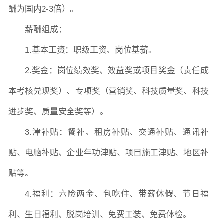
酬为国内
2-3倍）。
薪酬组成：
1.基本工资：职级工资、岗位基薪。
2.奖金：岗位绩效奖、效益奖或项目奖金（责任成
本考核兑现奖）、专项奖（营销奖、科技质量奖、科技
进步奖、质量安全奖等）。
3.津补贴：餐补、租房补贴、交通补贴、通讯补
贴、电脑补贴、企业年功津贴、项目施工津贴、地区补
贴等。
4.福利：六险两金、包吃住、带薪休假、节日福
利、生日福利、脱岗培训、免费工装、免费体检。