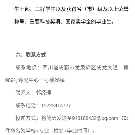
生干部、三好学生以及获得省（市）级及以上荣誉
称号、重要科技奖项、国家奖学金的毕业生。
六、联系方式
联系地点：四川省成都市龙泉驿区成龙大道二段
989号豫光中心一号楼28楼
联系人：郭经理
联系电话：
15223414727
投递方式：将简历发送至
948188432@qq.com（邮
件命名为学校+专业 +姓名+毕业时间）。