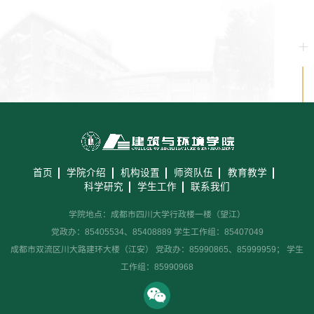
首页
学院介绍
机构设置
师资队伍
教育教学
科学研究
学生工作
联系我们
学院地点：成都市四川大学行政楼一楼（望江）
党政办：85405534、85408889 学生工作组：85407049
成都市双流区川大路建环大楼（江安） 党政办：85990865、85999959； 学生
工作组：85990968